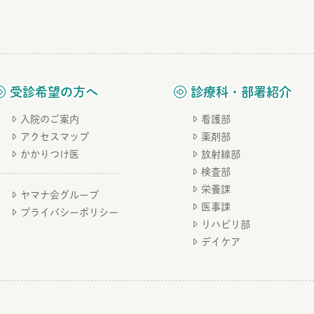
受診希望の方へ
診療科・部署紹介
入院のご案内
看護部
アクセスマップ
薬剤部
かかりつけ医
放射線部
検査部
栄養課
ヤマナ会グループ
医事課
プライバシーポリシー
リハビリ部
デイケア