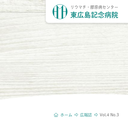
リウマチ・膠原病センター
東広島記念病院
8:30~18:00（月・火・水・金
8:30~18:00（月・火・水・金
8:30~18:00（月・火・水・金
8:30~18:00（月・火・水・金
受付時間
受付時間
受付時間
受付時間
8:30~12:30（木）
8:30~12:30（木）
8:30~12:30（木）
8:30~12:30（木）
8:30~17:00（土）
8:30~17:00（土）
8:30~17:00（土）
8:30~17:00（土）
Vol.4 No.3
ホーム
広報誌